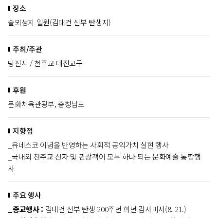
장소
솔뫼성지 일원(김대건 신부 탄생지)
주최/주관
당진시 / 천주교 대전교구
후원
문화체육관광부, 충청남도
지향점
_유네스코 이념을 반영하는 사회적 공익가치 실현 행사
_국내외 천주교 신자 및 관광객이 모두 하나 되는 문화예술 통합행
사
주요 행사
_종교행사 :
김대건 신부 탄생 200주년 희년 감사미사(8. 21.)