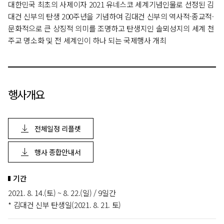
대한민국 최초의 사제이자 2021 유네스코 세계기념인물로 선정된 김
대건 신부의 탄생 200주년을 기념하여 김대건 신부의 역사적·종교적·
문화적으로 큰 상징적 의미를 조명하고 탄생지인 솔뫼성지의 세계 천
주교 명소화 및 전 세계인이 하나 되는 국제행사 개최
행사개요
전체일정 리플렛
행사 종합안내서
기간
2021. 8. 14.(토) ~ 8. 22.(일) / 9일간
* 김대건 신부 탄생일(2021. 8. 21. 토)